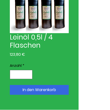
Leinöl 0,5l / 4
Flaschen
Preis
123,80 €
Anzahl
*
In den Warenkorb