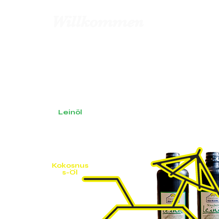
Willkommen
Leinöl
Kokosnus
s-Öl