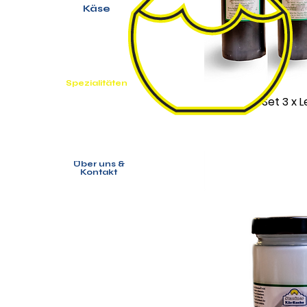
Käse
Spezialitäten
Set 3 x L
Über uns &
Kontakt